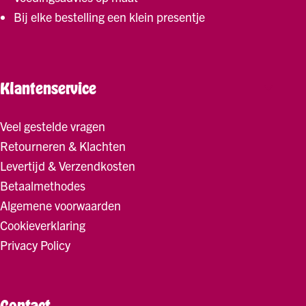
Bij elke bestelling een klein presentje
Voerbakken
Klantenservice
Veel gestelde vragen
Retourneren & Klachten
Levertijd & Verzendkosten
Betaalmethodes
Algemene voorwaarden
Cookieverklaring
Privacy Policy
Contact