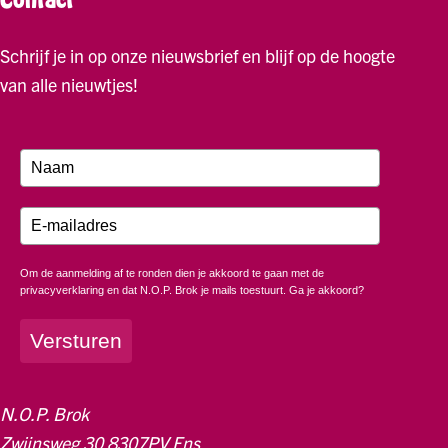
Schrijf je in op onze nieuwsbrief en blijf op de hoogte
van alle nieuwtjes!
Om de aanmelding af te ronden dien je akkoord te gaan met de
privacyverklaring en dat N.O.P. Brok je mails toestuurt. Ga je akkoord?
Versturen
N.O.P. Brok
Zwijnsweg 30 8307PV Ens