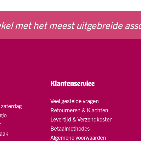
kel met het meest uitgebreide ass
Klantenservice
Veel gestelde vragen
 zaterdag
Retourneren & Klachten
gio
Levertijd & Verzendkosten
r
Betaalmethodes
raak
Algemene voorwaarden