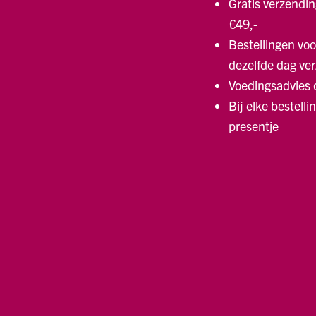
Gratis verzendin
€49,-
Bestellingen voo
dezelfde dag ve
Voedingsadvies
Bij elke bestelli
presentje