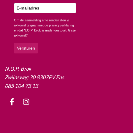
Om de aanmelding af te ronden dien je
akkoord te gaan met de privacyverklaring
en dat N.O.P. Brok je mails toestuurt. Ga je
akkoord?
Versturen
N.O.P. Brok
Zwijnsweg 30 8307PV Ens
085 104 73 13