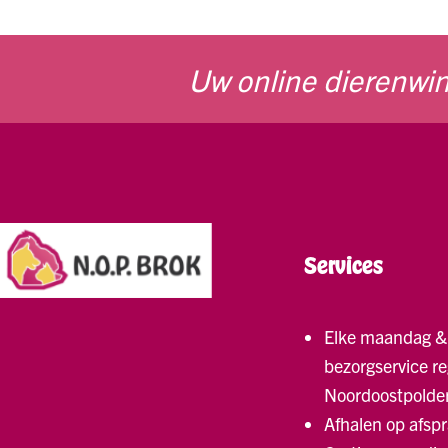
Uw online dierenwin
Services
Elke maandag &
bezorgservice re
Noordoostpolde
Afhalen op afsp