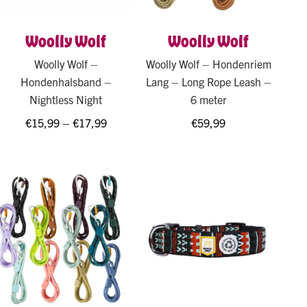
Woolly Wolf
Woolly Wolf
Woolly Wolf –
Woolly Wolf – Hondenriem
Hondenhalsband –
Lang – Long Rope Leash –
Nightless Night
6 meter
€
15,99
–
€
17,99
€
59,99