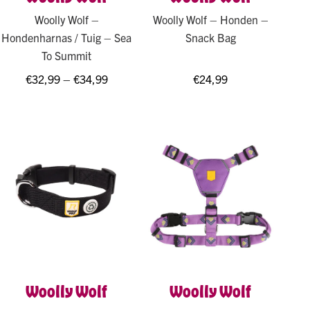
Woolly Wolf –
Woolly Wolf – Honden –
Hondenharnas / Tuig – Sea
Snack Bag
To Summit
€
32,99
–
€
34,99
€
24,99
Woolly Wolf
Woolly Wolf