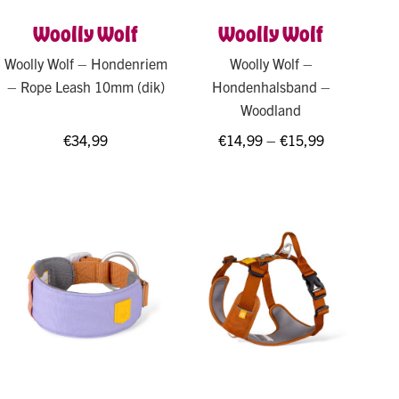
Woolly Wolf
Woolly Wolf
Woolly Wolf – Hondenriem
Woolly Wolf –
– Rope Leash 10mm (dik)
Hondenhalsband –
Woodland
€
34,99
€
14,99
–
€
15,99