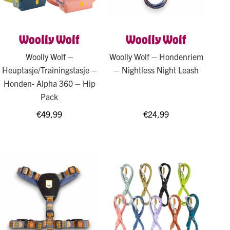
Woolly Wolf
Woolly Wolf
Woolly Wolf –
Woolly Wolf – Hondenriem
Heuptasje/Trainingstasje –
– Nightless Night Leash
Honden- Alpha 360 – Hip
Pack
€
49,99
€
24,99