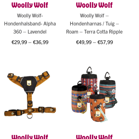
Woolly Wolf
Woolly Wolf
Woolly Wolf-
Woolly Wolf –
Hondenhalsband- Alpha
Hondenharnas / Tuig –
360 – Lavendel
Roam – Terra Cotta Ripple
€
29,99
–
€
36,99
€
49,99
–
€
57,99
Woolly Wolf
Woolly Wolf