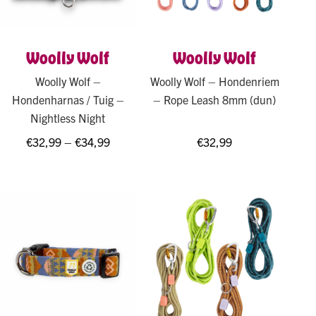
Woolly Wolf
Woolly Wolf
Woolly Wolf –
Woolly Wolf – Hondenriem
Hondenharnas / Tuig –
– Rope Leash 8mm (dun)
Nightless Night
€
32,99
–
€
34,99
€
32,99