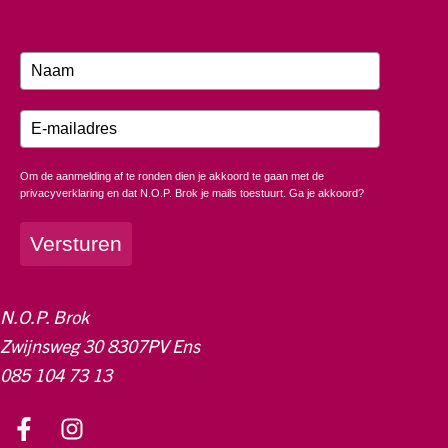
Om de aanmelding af te ronden dien je akkoord te gaan met de
privacyverklaring en dat N.O.P. Brok je mails toestuurt. Ga je akkoord?
Versturen
N.O.P. Brok
Zwijnsweg 30 8307PV Ens
085 104 73 13