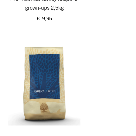
grown-ups 2,5kg
€
19,95