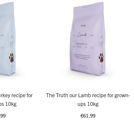
rkey recipe for
The Truth our Lamb recipe for grown-
ps 10kg
ups 10kg
,99
€
61,99