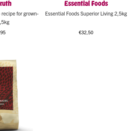
ruth
Essential Foods
 recipe for grown-
Essential Foods Superior Living 2,5kg
,5kg
,95
€
32,50