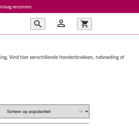
vandaag verzonden
ding. Vind hier verschillende hondenbrokken, natvoeding of