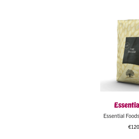
Essentia
Essential Food
€
120