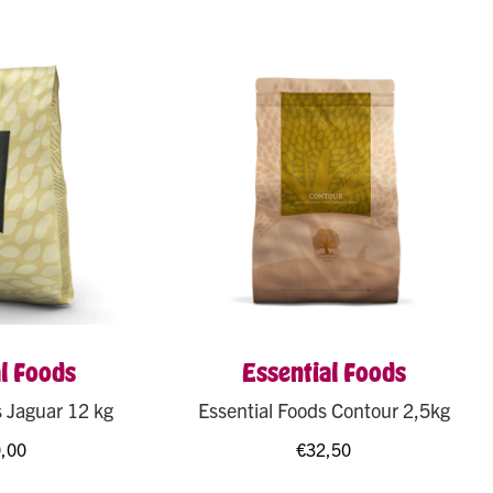
l Foods
Essential Foods
s Jaguar 12 kg
Essential Foods Contour 2,5kg
,00
€
32,50