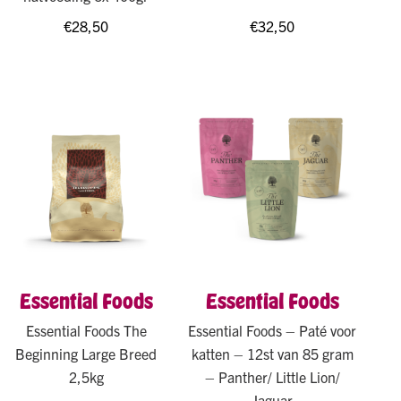
€
28,50
€
32,50
Essential Foods
Essential Foods
Essential Foods The
Essential Foods – Paté voor
Beginning Large Breed
katten – 12st van 85 gram
2,5kg
– Panther/ Little Lion/
Jaguar