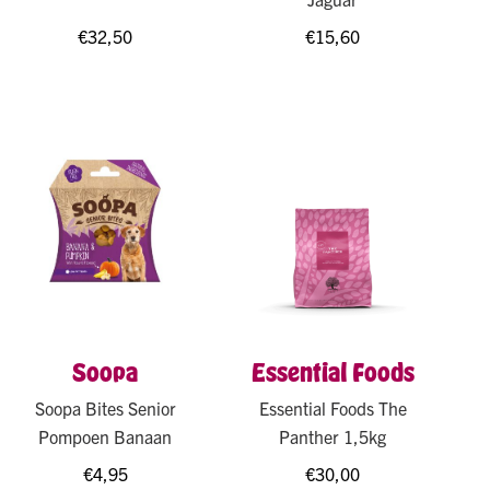
€
32,50
€
15,60
Soopa
Essential Foods
Soopa Bites Senior
Essential Foods The
Pompoen Banaan
Panther 1,5kg
€
4,95
€
30,00