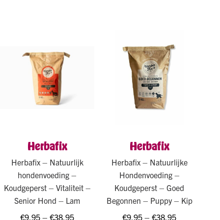
Herbafix
Herbafix
Herbafix – Natuurlijk
Herbafix – Natuurlijke
hondenvoeding –
Hondenvoeding –
Koudgeperst – Vitaliteit –
Koudgeperst – Goed
Senior Hond – Lam
Begonnen – Puppy – Kip
€
9,95
–
€
38,95
€
9,95
–
€
38,95