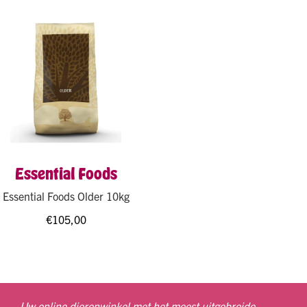
Essential Foods
Essential Foods Older 10kg
€
105,00
Uw online dierenwinkel met het meest uitgebreide