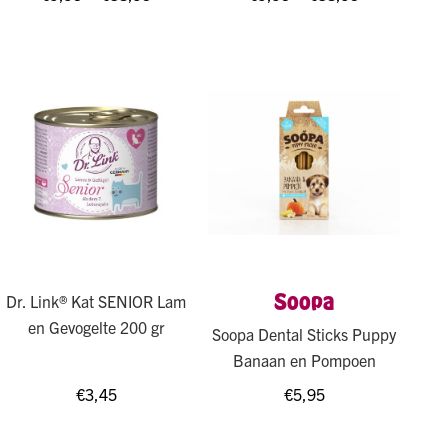
Soopa
Dr. Link® Kat SENIOR Lam
en Gevogelte 200 gr
Soopa Dental Sticks Puppy
Banaan en Pompoen
€
3,45
€
5,95