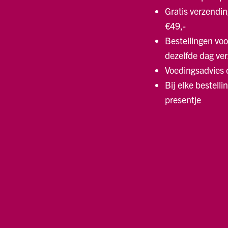
Gratis verzendin
€49,-
Bestellingen voo
dezelfde dag ve
Voedingsadvies
Bij elke bestelli
presentje