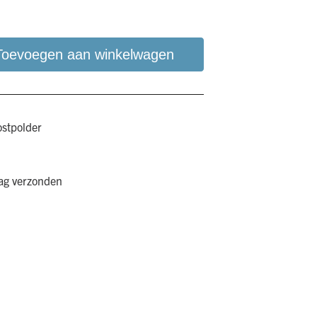
Toevoegen aan winkelwagen
ostpolder
aag verzonden