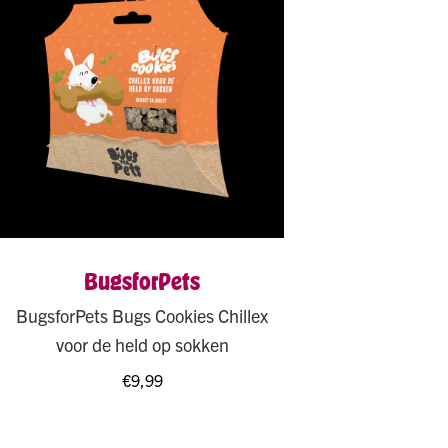
BugsforPets
BugsforPets Bugs Cookies Chillex
voor de held op sokken
€
9,99