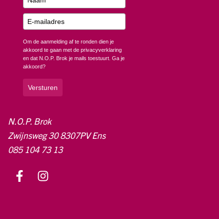
Om de aanmelding af te ronden dien je
akkoord te gaan met de privacyverklaring
en dat N.O.P. Brok je mails toestuurt. Ga je
akkoord?
Versturen
N.O.P. Brok
Zwijnsweg 30 8307PV Ens
085 104 73 13