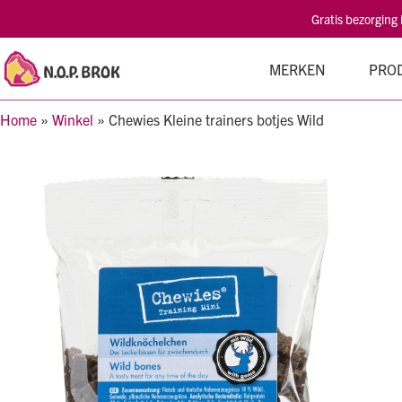
Gratis bezorging
MERKEN
PRO
Home
»
Winkel
»
Chewies Kleine trainers botjes Wild