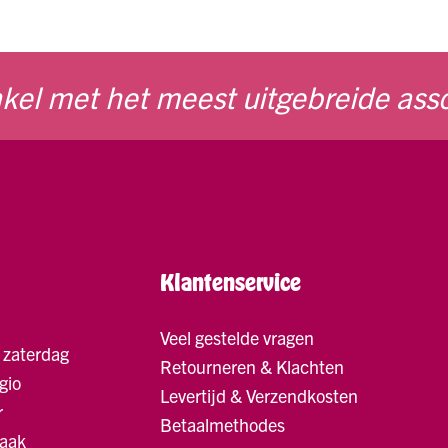
kel met het meest uitgebreide ass
Klantenservice
Veel gestelde vragen
 zaterdag
Retourneren & Klachten
gio
Levertijd & Verzendkosten
r
Betaalmethodes
raak