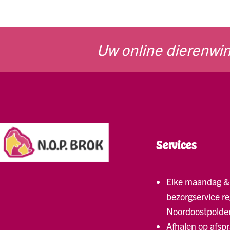
Uw online dierenwin
Services
Elke maandag &
bezorgservice re
Noordoostpolde
Afhalen op afsp