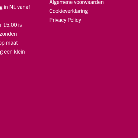
Algemene voorwaarden
g in NL vanaf
Cookieverklaring
Privacy Policy
r 15.00 is
rzonden
 op maat
ng een klein