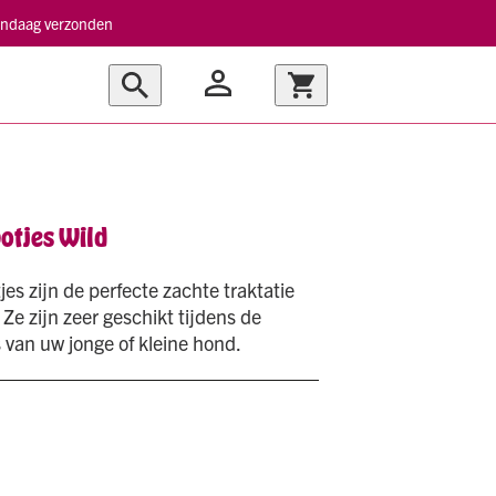
vandaag verzonden
botjes Wild
jes zijn de perfecte zachte traktatie
Ze zijn zeer geschikt tijdens de
van uw jonge of kleine hond.