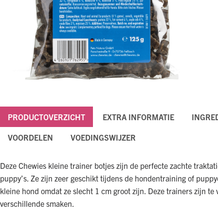
PRODUCTOVERZICHT
EXTRA INFORMATIE
INGRE
VOORDELEN
VOEDINGSWIJZER
Deze Chewies kleine trainer botjes zijn de perfecte zachte traktat
puppy’s. Ze zijn zeer geschikt tijdens de hondentraining of pupp
kleine hond omdat ze slecht 1 cm groot zijn. Deze trainers zijn te v
verschillende smaken.