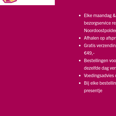
Elke maandag &
bezorgservice re
Noordoostpolde
Afhalen op afsp
Gratis verzendin
€49,-
Bestellingen voo
dezelfde dag ve
Voedingsadvies
Bij elke bestelli
presentje