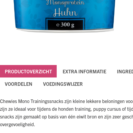
PRODUCTOVERZICHT
EXTRA INFORMATIE
INGRE
VOORDELEN
VOEDINGSWIJZER
Chewies Mono Trainingssnacks zijn kleine lekkere beloningen voo
zijn ze ideaal voor tijdens de honden training, puppy cursus of t
snacks zijn gemaakt op basis van één eiwit bron en zijn zeer ges
overgevoeligheid.