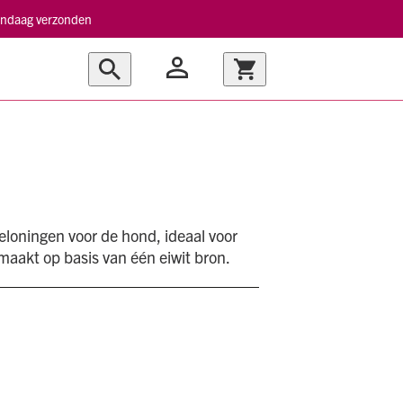
vandaag verzonden
eloningen voor de hond, ideaal voor
emaakt op basis van één eiwit bron.