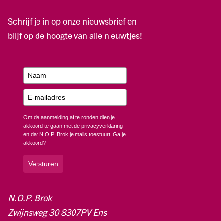
Schrijf je in op onze nieuwsbrief en
blijf op de hoogte van alle nieuwtjes!
Om de aanmelding af te ronden dien je
akkoord te gaan met de privacyverklaring
en dat N.O.P. Brok je mails toestuurt. Ga je
akkoord?
Versturen
N.O.P. Brok
Zwijnsweg 30 8307PV Ens