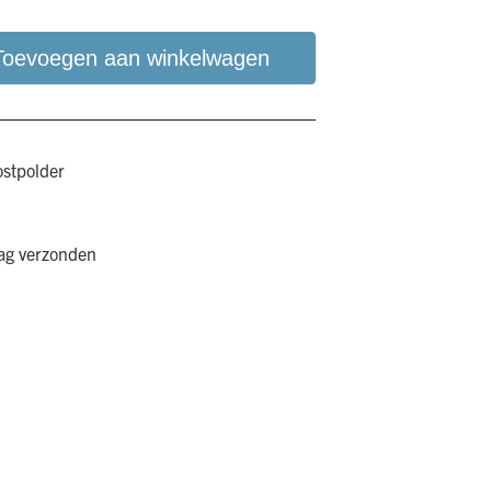
Toevoegen aan winkelwagen
ostpolder
aag verzonden