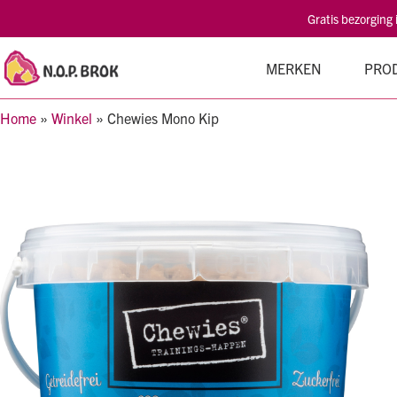
Gratis bezorging
MERKEN
PRO
Home
»
Winkel
»
Chewies Mono Kip