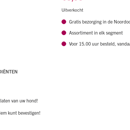
Uitverkocht
Gratis bezorging in de Noordo
Assortiment in elk segment
Voor 15.00 uur besteld, vand
DIËNTEN
itlaten van uw hond!
riem kunt bevestigen!