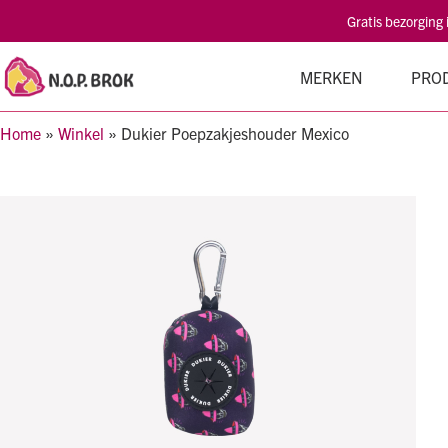
Gratis bezorging
MERKEN
PRO
Home
»
Winkel
»
Dukier Poepzakjeshouder Mexico