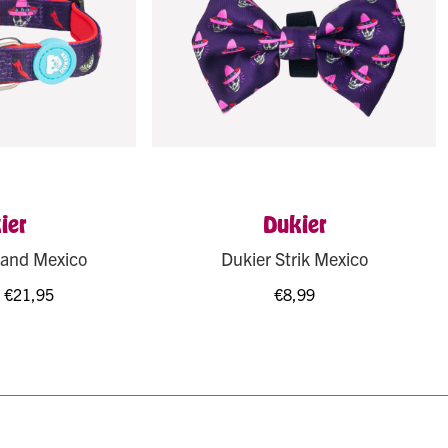
ier
Dukier
band Mexico
Dukier Strik Mexico
–
€
21,95
€
8,99