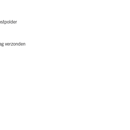
ostpolder
aag verzonden