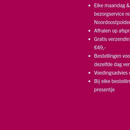
Elke maandag &
bezorgservice re
Noordoostpolde
Afhalen op afsp
Gratis verzendin
€49,-
Bestellingen voo
dezelfde dag ve
Voedingsadvies
Bij elke bestelli
presentje