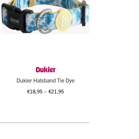
Dukier
Dukier Halsband Tie Dye
€
18,95
–
€
21,95