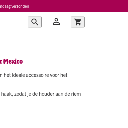
vandaag verzonden
r Mexico
 het ideale accessoire voor het
n haak, zodat je de houder aan de riem