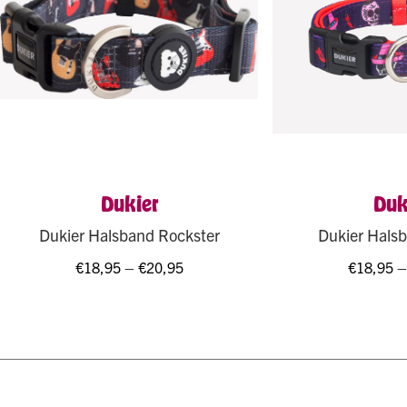
Dukier
Duk
Dukier Halsband Rockster
Dukier Hals
€
18,95
–
€
20,95
€
18,95