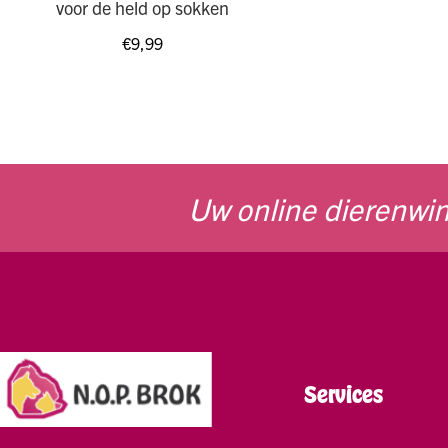
voor de held op sokken
€
9,99
Uw online dierenwin
Services