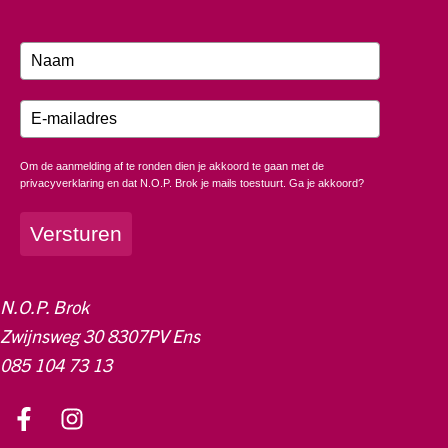
Om de aanmelding af te ronden dien je akkoord te gaan met de
privacyverklaring en dat N.O.P. Brok je mails toestuurt. Ga je akkoord?
Versturen
N.O.P. Brok
Zwijnsweg 30 8307PV Ens
085 104 73 13