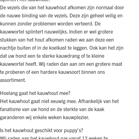
De vezels die van het kauwhout afkomen zijn normaal door
de nauwe binding van de vezels. Deze zijn geheel veilig en
kunnen zonder problemen worden verteerd. De
kauwwortel splintert nauwelijks. Indien er wel grotere
stukken van het hout afkomen raden we aan deze een
nachtje buiten of in de koelkast te leggen. Ook kan het zijn
dat uw hond een te sterke kauwdrang of te kleine
kauwwortel heeft. Wij raden dan aan om een grotere maat
te proberen of een hardere kauwsoort binnen ons
assortiment.
Hoelang gaat het kauwhout mee?
Het kauwhout gaat niet eeuwig mee. Afhankelijk van het
fanatisme van uw hond en de sterkte van de kaak
garanderen wij enkele weken kauwplezier.
Is het kauwhout geschikt voor puppy’s?
Wij raden aan het kauwhout pas vanaf 12 weken te