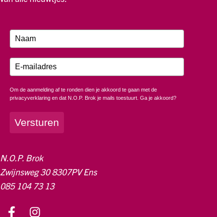
Om de aanmelding af te ronden dien je akkoord te gaan met de
privacyverklaring en dat N.O.P. Brok je mails toestuurt. Ga je akkoord?
Versturen
N.O.P. Brok
Zwijnsweg 30 8307PV Ens
085 104 73 13