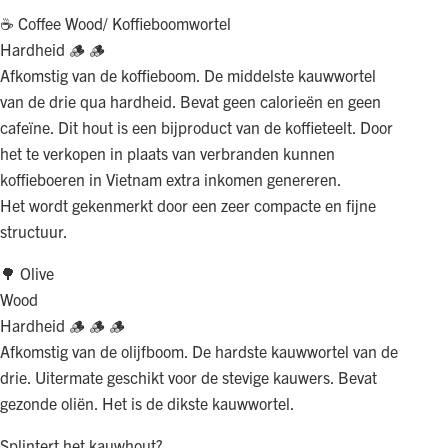
☕️ Coffee Wood/ Koffieboomwortel
Hardheid 🪵 🪵
Afkomstig van de koffieboom. De middelste kauwwortel
van de drie qua hardheid. Bevat geen calorieën en geen
cafeïne. Dit hout is een bijproduct van de koffieteelt. Door
het te verkopen in plaats van verbranden kunnen
koffieboeren in Vietnam extra inkomen genereren.
Het wordt gekenmerkt door een zeer compacte en fijne
structuur.
🌳 Olive
Wood
Hardheid 🪵 🪵 🪵
Afkomstig van de olijfboom. De hardste kauwwortel van de
drie. Uitermate geschikt voor de stevige kauwers. Bevat
gezonde oliën. Het is de dikste kauwwortel.
Splintert het kauwhout?