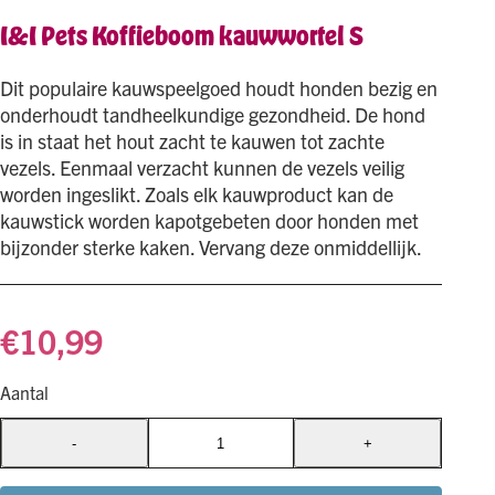
I&I Pets Koffieboom kauwwortel S
Dit populaire kauwspeelgoed houdt honden bezig en
onderhoudt tandheelkundige gezondheid. De hond
is in staat het hout zacht te kauwen tot zachte
vezels. Eenmaal verzacht kunnen de vezels veilig
worden ingeslikt. Zoals elk kauwproduct kan de
kauwstick worden kapotgebeten door honden met
bijzonder sterke kaken. Vervang deze onmiddellijk.
€
10,99
Aantal
-
+
I&I
Pets