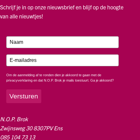
Schrijf je in op onze nieuwsbrief en blijf op de hoogte
van alle nieuwtjes!
Om de aanmelding af te ronden dien je akkoord te gaan met de
privacyverklaring en dat N.O.P. Brok je mails toestuurt. Ga je akkoord?
Versturen
N.O.P. Brok
Zwijnsweg 30 8307PV Ens
085 104 73 13