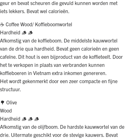
geur en bevat scheuren die gevuld kunnen worden met
iets lekkers. Bevat wel calorieën.
☕️ Coffee Wood/ Koffieboomwortel
Hardheid 🪵 🪵
Afkomstig van de koffieboom. De middelste kauwwortel
van de drie qua hardheid. Bevat geen calorieën en geen
cafeïne. Dit hout is een bijproduct van de koffieteelt. Door
het te verkopen in plaats van verbranden kunnen
koffieboeren in Vietnam extra inkomen genereren.
Het wordt gekenmerkt door een zeer compacte en fijne
structuur.
🌳 Olive
Wood
Hardheid 🪵 🪵 🪵
Afkomstig van de olijfboom. De hardste kauwwortel van de
drie. Uitermate geschikt voor de stevige kauwers. Bevat