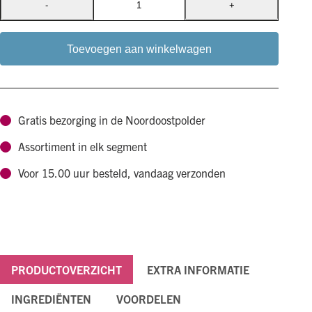
-
+
I&I
Pets
Olivewood
Toevoegen aan winkelwagen
L
aantal
Gratis bezorging in de Noordoostpolder
Assortiment in elk segment
Voor 15.00 uur besteld, vandaag verzonden
PRODUCTOVERZICHT
EXTRA INFORMATIE
INGREDIËNTEN
VOORDELEN