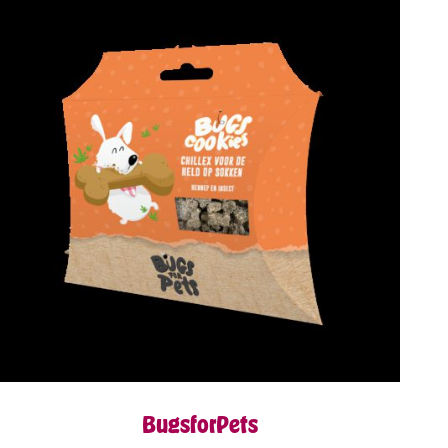
BugsforPets