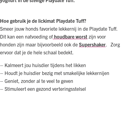
yoghurt in de stevige Playdate Tuff.
Hoe gebruik je de lickimat Playdate Tuff?
Smeer jouw honds favoriete lekkernij in de Playdate Tuff.
Dit kan een natvoeding of
houdbare worst
zijn voor
honden zijn maar bijvoorbeeld ook de
Supershaker
. Zorg
ervoor dat je de hele schaal bedekt.
– Kalmeert jou huisdier tijdens het likken
– Houdt je huisdier bezig met smakelijke lekkernijen
– Geniet, zonder al te veel te geven
– Stimuleert een gezond verteringsstelsel