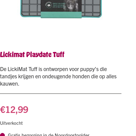
Lickimat Playdate Tuff
De LickiMat Tuff is ontworpen voor puppy’s die
tandjes krijgen en ondeugende honden die op alles
kauwen.
€
12,99
Uitverkocht
Gratis bezorging in de Noordoostpolder