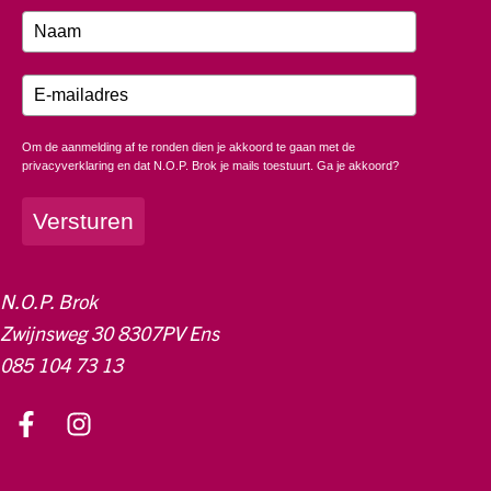
Om de aanmelding af te ronden dien je akkoord te gaan met de
privacyverklaring en dat N.O.P. Brok je mails toestuurt. Ga je akkoord?
Versturen
N.O.P. Brok
Zwijnsweg 30 8307PV Ens
085 104 73 13