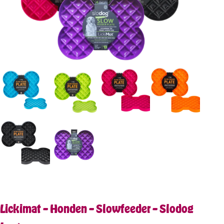
Lickimat – Honden – Slowfeeder – Slodog