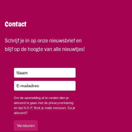
Contact
Schrijf je in op onze nieuwsbrief en
blijf op de hoogte van alle nieuwtjes!
Om de aanmelding af te ronden dien je
akkoord te gaan met de privacyverklaring
en dat N.O.P. Brok je mails toestuurt. Ga je
akkoord?
Versturen