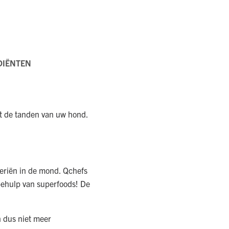
DIËNTEN
t de tanden van uw hond.
teriën in de mond. Qchefs
 behulp van superfoods! De
h dus niet meer