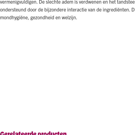
vermenigvuldigen. De slechte adem is verdwenen en het tandsteen
ondersteund door de bijzondere interactie van de ingrediënten. Di
mondhygiëne, gezondheid en welzijn.
Gerelateerde producten