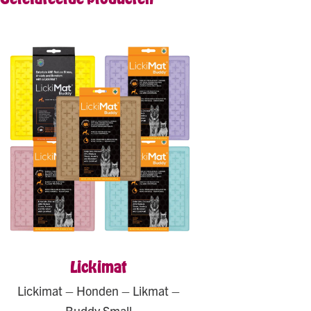
Lickimat
Lickimat – Honden – Likmat –
Buddy Small