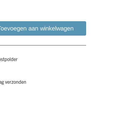
Toevoegen aan winkelwagen
ostpolder
aag verzonden