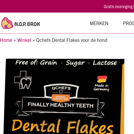
Gratis bezorging
MERKEN
PRO
Home
»
Winkel
»
Qchefs Dental Flakes voor de hond