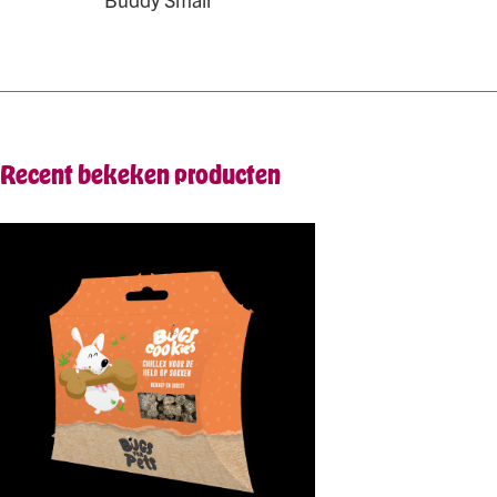
Recent bekeken producten