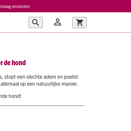
vandaag verzonden
r de hond
, stopt een slechte adem en poetst
allemaal op een natuurlijke manier.
nde hond!