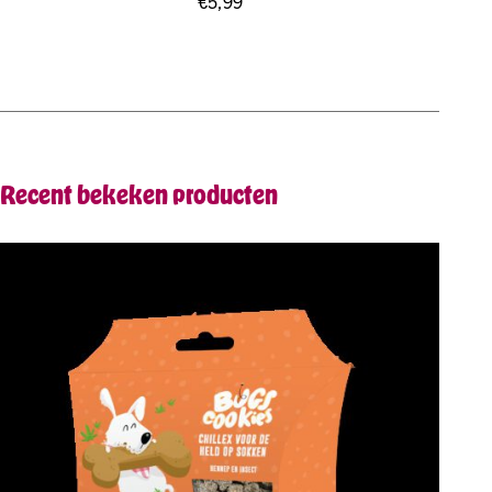
€
5,99
Recent bekeken producten