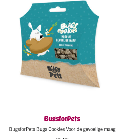
BugsforPets
BugsforPets Bugs Cookies Voor de gevoelige maag