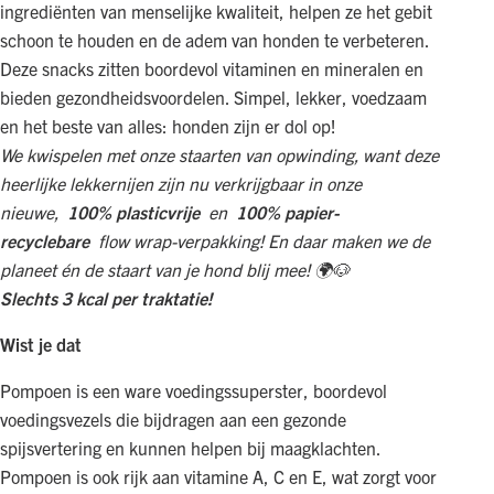
ingrediënten van menselijke kwaliteit, helpen ze het gebit
schoon te houden en de adem van honden te verbeteren.
Deze snacks zitten boordevol vitaminen en mineralen en
bieden gezondheidsvoordelen. Simpel, lekker, voedzaam
en het beste van alles: honden zijn er dol op!
We kwispelen met onze staarten van opwinding, want deze
heerlijke lekkernijen zijn nu verkrijgbaar in onze
nieuwe,
100% plasticvrije
en
100% papier-
recyclebare
flow wrap-verpakking! En daar maken we de
planeet én de staart van je hond blij mee! 🌍🐶
Slechts 3 kcal per traktatie!
Wist je dat
Pompoen is een ware voedingssuperster, boordevol
voedingsvezels die bijdragen aan een gezonde
spijsvertering en kunnen helpen bij maagklachten.
Pompoen is ook rijk aan vitamine A, C en E, wat zorgt voor