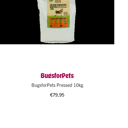
BugsforPets
BugsforPets Pressed 10kg
€
79,95