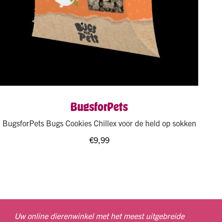
BugsforPets
BugsforPets Bugs Cookies Chillex voor de held op sokken
€
9,99
Uw online dierenwinkel met het meest uitgebreide