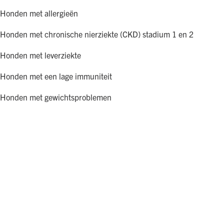
Honden met allergieën
Honden met chronische nierziekte (CKD) stadium 1 en 2
Honden met leverziekte
Honden met een lage immuniteit
Honden met gewichtsproblemen