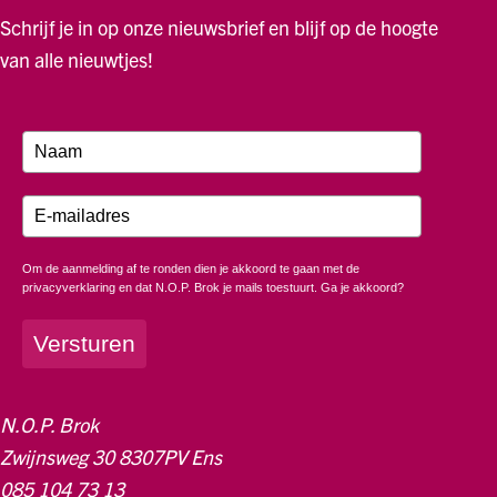
Schrijf je in op onze nieuwsbrief en blijf op de hoogte
van alle nieuwtjes!
Om de aanmelding af te ronden dien je akkoord te gaan met de
privacyverklaring en dat N.O.P. Brok je mails toestuurt. Ga je akkoord?
Versturen
N.O.P. Brok
Zwijnsweg 30 8307PV Ens
085 104 73 13