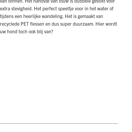
van binnen. Het handvat van touw is dubbele gestikt voor
extra stevigheid. Het perfect speeltje voor in het water of
tijdens een heerlijke wandeling. Het is gemaakt van
recyclede PET flessen en dus super duurzaam. Hier wordt
uw hond toch ook blij van?