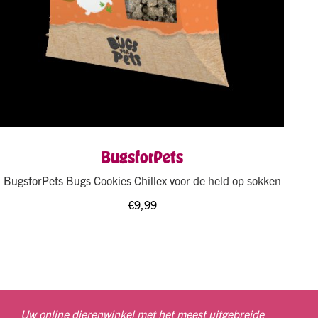
BugsforPets
BugsforPets Bugs Cookies Chillex voor de held op sokken
€
9,99
Uw online dierenwinkel met het meest uitgebreide