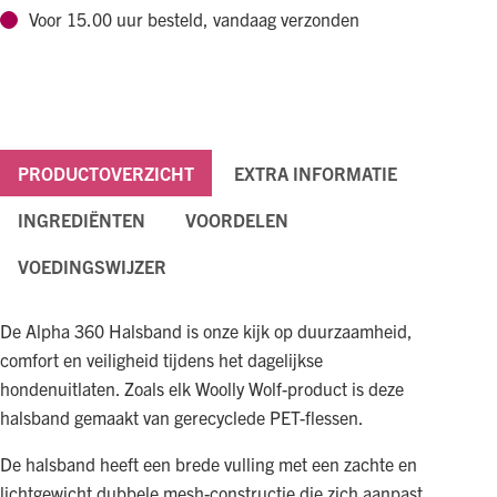
Voor 15.00 uur besteld, vandaag verzonden
Teal
aantal
PRODUCTOVERZICHT
EXTRA INFORMATIE
INGREDIËNTEN
VOORDELEN
VOEDINGSWIJZER
De Alpha 360 Halsband is onze kijk op duurzaamheid,
comfort en veiligheid tijdens het dagelijkse
hondenuitlaten. Zoals elk Woolly Wolf-product is deze
halsband gemaakt van gerecyclede PET-flessen.
De halsband heeft een brede vulling met een zachte en
lichtgewicht dubbele mesh-constructie die zich aanpast