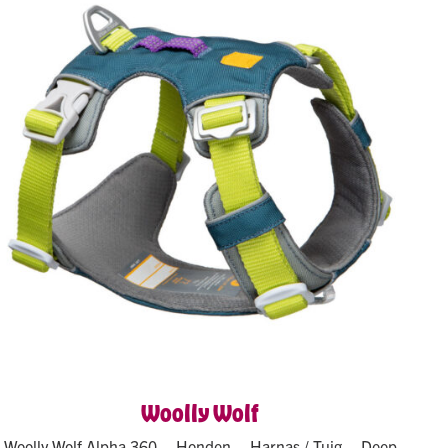
Woolly Wolf
Woolly Wolf Alpha 360 – Honden – Harnas / Tuig – Deep