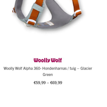
Woolly Wolf
Woolly Wolf Alpha 360- Hondenharnas / tuig – Glacier
Green
€
59,99
–
€
69,99