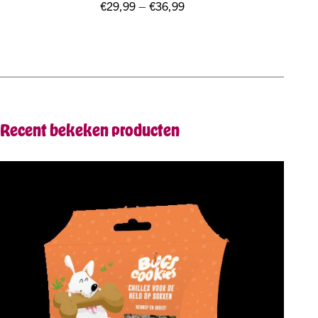
€
29,99
–
€
36,99
Recent bekeken producten