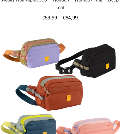
Teal
€
59,99
–
€
64,99