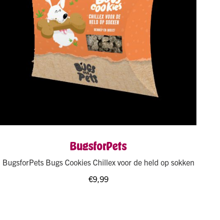
BugsforPets
BugsforPets Bugs Cookies Chillex voor de held op sokken
€
9,99