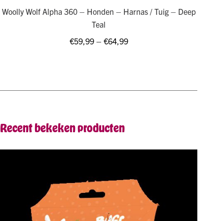
Woolly Wolf Alpha 360 – Honden – Harnas / Tuig – Deep
Teal
€
59,99
–
€
64,99
Recent bekeken producten