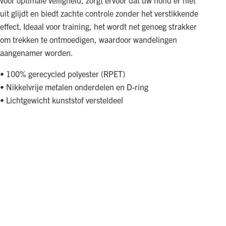
voor optimale veiligheid, zorgt ervoor dat uw hond er niet
uit glijdt en biedt zachte controle zonder het verstikkende
effect. Ideaal voor training, het wordt net genoeg strakker
om trekken te ontmoedigen, waardoor wandelingen
aangenamer worden.
• 100% gerecycled polyester (RPET)
• Nikkelvrije metalen onderdelen en D-ring
• Lichtgewicht kunststof versteldeel